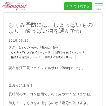
LINEで予約する
むくみ予防には、しょっぱいもの
より、酸っぱい物を選んでね。
2018.06.27
タグ
しょっぱいものより酸っぱいもの
むくみケアにタイ古式マッサージ
国領タイ古式マッサージ
狛江タイ古式マッサージ
調布タイ古式マッサージ
調布狛江三鷹フェイシャルサロンBouquetです。
気温が急上昇！
長時間のエアコン使用で、むくみやすくなりますね。
加えて、むくみを加速するのが「塩分の取りすぎ」