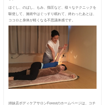
ほぐし、のばし、もみ、指圧など、様々なテクニックを
駆使して、施術中はぐっすり眠れて、終わったあとは、
ココロと身体が軽くなる不思議体感です。
姉妹店ボディケアサロンForestのホームページは、コチ