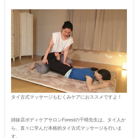
タイ古式マッサージもむくみケアにおススメですよ！
姉妹店ボディケアサロンForestの千晴先生は、タイ人か
ら、直々に学んだ本格的タイ古式マッサージを行いま
す。