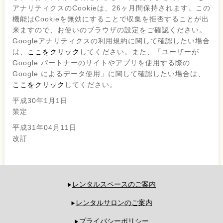
アナリティクスのCookieは、26ヶ月間保持されます。この
機能はCookieを無効にすることで収集を拒否することが出
来ますので、お使いのブラウザの設定をご確認ください。
Googleアナリティクスの利用規約に関して確認したい場合
は、
ここをクリック
してください。また、「ユーザーが
Google パートナーのサイトやアプリを使用する際の
Google によるデータ使用」に関して確認したい場合は、
ここをクリック
してください。
平成30年1月1日
策定
平成31年04月11日
改訂
レンタルスペースのご案内
レンタルサロンのご案内
プライバシーポリシー