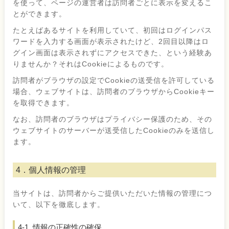
を使って、ページの運営者は訪問者ごとに表示を変えるこ
とができます。
たとえばあるサイトを利用していて、初回はログインパス
ワードを入力する画面が表示されたけど、2回目以降はロ
グイン画面は表示されずにアクセスできた、という経験あ
りませんか？それはCookieによるものです。
訪問者がブラウザの設定でCookieの送受信を許可している
場合、ウェブサイトは、訪問者のブラウザからCookieキー
を取得できます。
なお、訪問者のブラウザはプライバシー保護のため、その
ウェブサイトのサーバーが送受信したCookieのみを送信し
ます。
4．個人情報の管理
当サイトは、訪問者からご提供いただいた情報の管理につ
いて、以下を徹底します。
4-1. 情報の正確性の確保