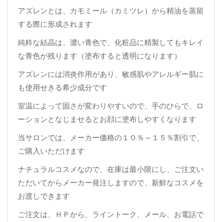
アズレンとは、カモミール（カミツレ）から精油を蒸留
する際に形成されます
純粋な結晶は、濃い青色で、化粧品に精製してもキレイ
な青色が残ります（塗布すると透明になります）
アズレンには消炎作用があり、敏感肌やアレルギー肌に
も使用せきる希少成分です
室温によって固さが変わりやすいので、手のひらで、ロ
ーションとなじませるとお顔に塗布しやすくなります
当サロンでは、メーカー価格の１０％～１５％割引で、
ご購入いただけます
ナチュラルコスメなので、在庫は最小限にし、ご注文い
ただいてからメーカー発注しますので、新鮮なコスメを
お渡しできます
ご注文は、ＨＰから、ライントーク、メール、お電話で