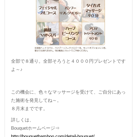
全部で８通り。全部そろうと４０００円プレゼントです
よ～♪
この機会に、色々なマッサージを受けて、ご自分にあっ
た施術を発見してね～。
８月末までです。
詳しくは、
Bouquetホームページ⇒
http://bouquetbamboo.com/detail-bouquet/