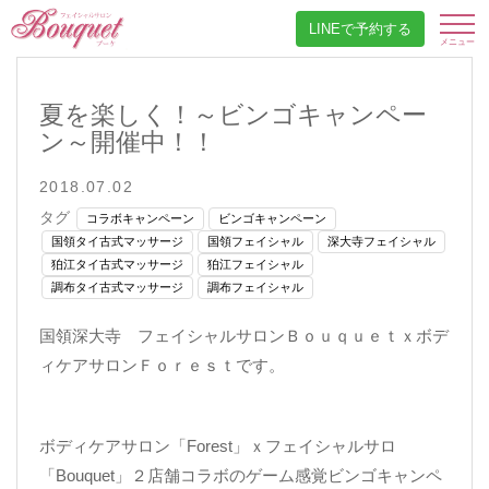
LINEで予約する
夏を楽しく！～ビンゴキャンペー
ン～開催中！！
2018.07.02
タグ
コラボキャンペーン
ビンゴキャンペーン
国領タイ古式マッサージ
国領フェイシャル
深大寺フェイシャル
狛江タイ古式マッサージ
狛江フェイシャル
調布タイ古式マッサージ
調布フェイシャル
国領深大寺 フェイシャルサロンＢｏｕｑｕｅｔｘボデ
ィケアサロンＦｏｒｅｓｔです。
ボディケアサロン「Forest」ｘフェイシャルサロ
「Bouquet」２店舗コラボのゲーム感覚ビンゴキャンペ