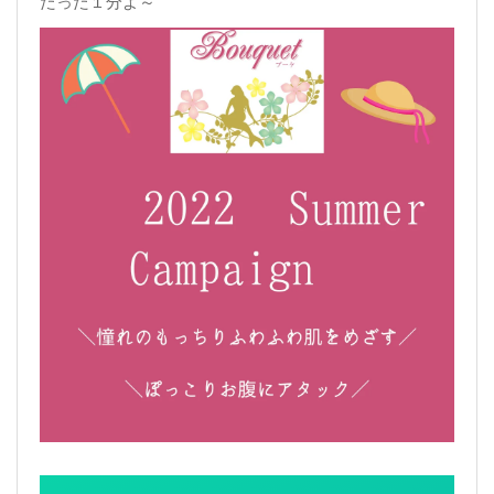
たった１分よ～