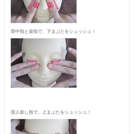
⑧中指と薬指で、下まぶたをシュッシュ！
⑨人差し指で、上まぶたをシュッシュ！