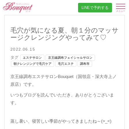
LINEで予約する
毛穴が気になる夏、朝１分のマッサ
ージクレンジングやってみて♡
2022.06.15
タグ
エステサロン
京王線調布フェイシャルサロン
朝クレンジングで毛穴ケア
毛穴エステ
調布市
京王線調布エステサロンBouquet（国領店・深大寺上ノ
原店）です。
いつもブログを読んでいただき、ありがとうございま
す。
蒸し暑い、寝苦しい季節がやってきましたね～(>_<)