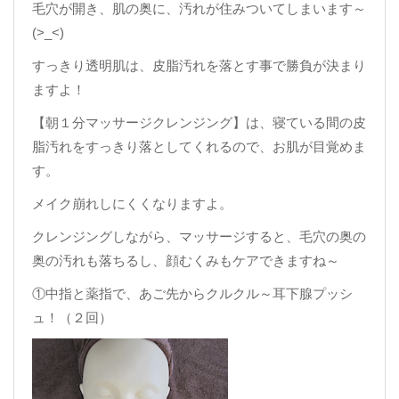
毛穴が開き、肌の奥に、汚れが住みついてしまいます～
(>_<)
すっきり透明肌は、皮脂汚れを落とす事で勝負が決まり
ますよ！
【朝１分マッサージクレンジング】は、寝ている間の皮
脂汚れをすっきり落としてくれるので、お肌が目覚めま
す。
メイク崩れしにくくなりますよ。
クレンジングしながら、マッサージすると、毛穴の奥の
奥の汚れも落ちるし、顔むくみもケアできますね～
①中指と薬指で、あご先からクルクル～耳下腺プッシ
ュ！（２回）