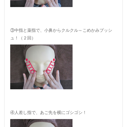
③中指と薬指で、小鼻からクルクル～こめかみプッシ
ュ！（２回）
④人差し指で、あご先を横にゴシゴシ！