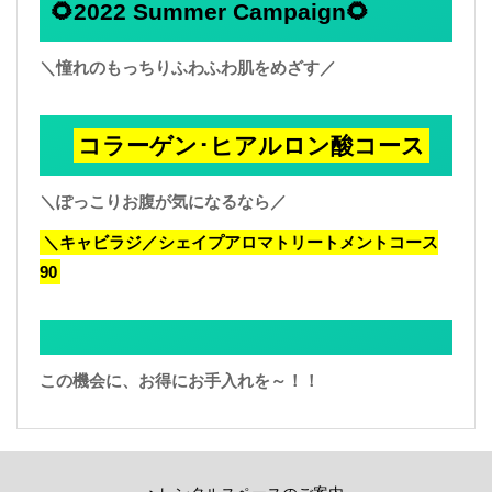
🌻2022 Summer Campaign🌻
＼憧れのもっちりふわふわ肌をめざす／
コラーゲン･ヒアルロン酸コース
＼ぽっこりお腹が気になるなら／
＼キャビラジ／シェイプアロマトリートメントコース
90
この機会に、お得にお手入れを～！！