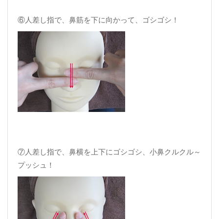
⑥人差し指で、鼻筋を下に向かって、ゴシゴシ！
⑦人差し指で、鼻横を上下にゴシゴシ、小鼻クルクル～
プッシュ！