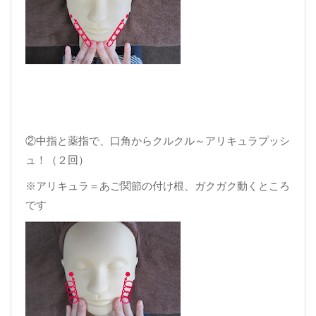
②中指と薬指で、口角からクルクル～アリキュラプッシ
ュ！（２回）
※アリキュラ＝あご関節の付け根、ガクガク動くところ
です