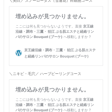
＼美白／ スノーロータス（雪蓮花）幹細胞コース
＼ニキビ・毛穴／ ハーブピーリングコース