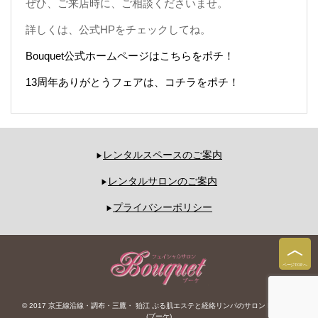
ぜひ、ご来店時に、ご相談くださいませ。
詳しくは、公式HPをチェックしてね。
Bouquet公式ホームページはこちらをポチ！
13周年ありがとうフェアは、コチラをポチ！
レンタルスペースのご案内
レンタルサロンのご案内
プライバシーポリシー
© 2017 京王線沿線・調布・三鷹・ 狛江 ぷる肌エステと経絡リンパのサロン Bouquet
(ブーケ)