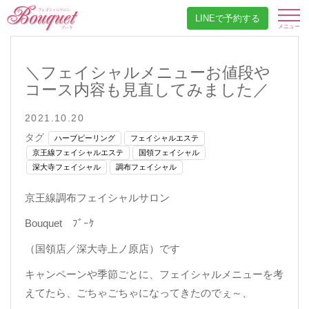
LINEで予約する
＼フェイシャルメニューお値段や
コース内容も見直してみました／
2021.10.20
タグ
ハーブピーリング
フェイシャルエステ
京王線フェイシャルエステ
国領フェイシャル
深大寺フェイシャル
調布フェイシャル
京王線調布フェイシャルサロン
Bouquet ﾌﾞｰｹ
（国領店／深大寺上ノ原店）です
キャンペーンや季節ごとに、フェイシャルメニューを考
えてたら、ごちゃごちゃになってきたのでぇ～、