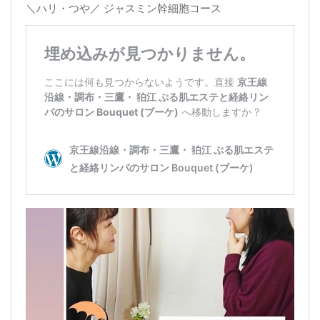
＼ハリ・つや／ ジャスミン幹細胞コース