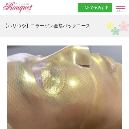
LINEで予約する
【ハリつや】コラーゲン金箔パックコース