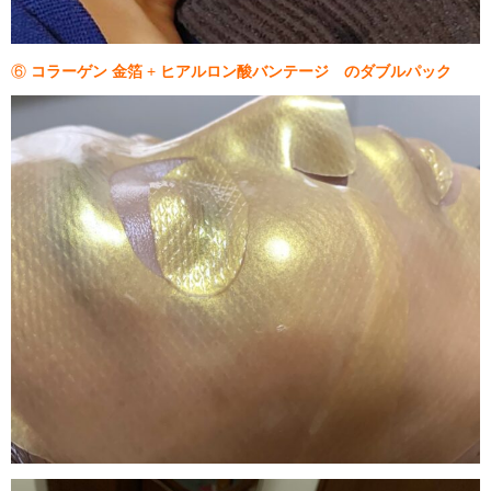
⑥
コラーゲン 金箔
+
ヒアルロン酸バンテージ のダブルパック