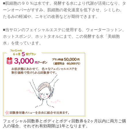
■肌細胞の９０％は水です。発酵する水により代謝が活発になり、タ
ーンオーバーがすすみ、肌細胞の老化速度を低下させ、シミしわ、
たるみの軽減や、ニキビの改善などが期待できます。
■当サロンのフェイシャルエステに使用する、ウォーターコットン、
ホットスポンジ、ホットタオルにまで、この発酵する水「美細胞
水」を使っています。
フェイシャル回数券とボディとボディ回数券を2ヶ月以内に両方ご購
入の場合、それぞれ有効期限は1年となります。