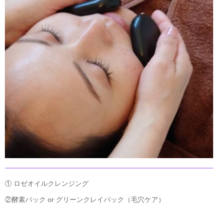
① ロゼオイルクレンジング
②酵素パック or グリーンクレイパック（毛穴ケア）