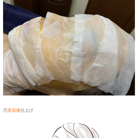
⑦
美容液
仕上げ