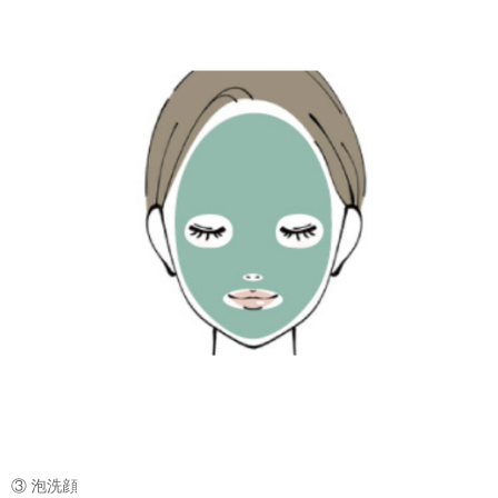
③ 泡洗顔