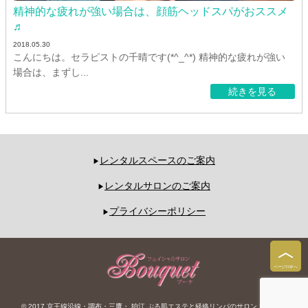
精神的な疲れが強い場合は、顔筋ヘッドスパがおススメ
♬
2018.05.30
こんにちは。セラピストの千晴です(*^_^*) 精神的な疲れが強い
場合は、まずし...
続きを見る
レンタルスペースのご案内
レンタルサロンのご案内
プライバシーポリシー
© 2017 京王線沿線・調布・三鷹・ 狛江 ぷる肌エステと経絡リンパのサロン Bouquet