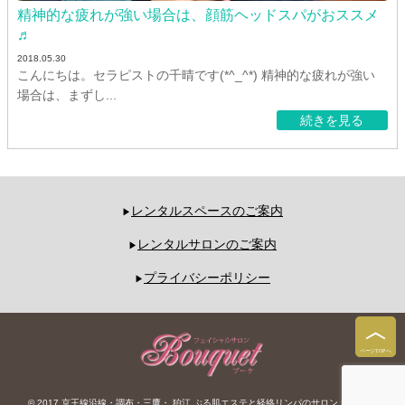
精神的な疲れが強い場合は、顔筋ヘッドスパがおススメ
♬
2018.05.30
こんにちは。セラピストの千晴です(*^_^*) 精神的な疲れが強い
場合は、まずし...
続きを見る
レンタルスペースのご案内
レンタルサロンのご案内
プライバシーポリシー
© 2017 京王線沿線・調布・三鷹・ 狛江 ぷる肌エステと経絡リンパのサロン Bouquet