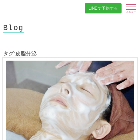
LINEで予約する
Blog
タグ:皮脂分泌