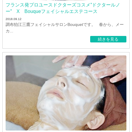
フランス発プロユースドクターズコスメ”ドクタールノ
ー” X Bouqueフェイシャルエステコース
2018.09.12
調布狛江三鷹フェイシャルサロンBouquetです。 春から、メー
カ...
続きを見る